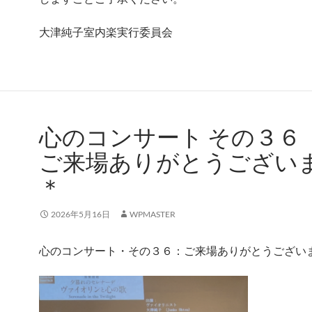
大津純子室内楽実行委員会
心のコンサート その３６
ご来場ありがとうござい
＊
2026年5月16日
WPMASTER
心のコンサート・その３６：ご来場ありがとうござい