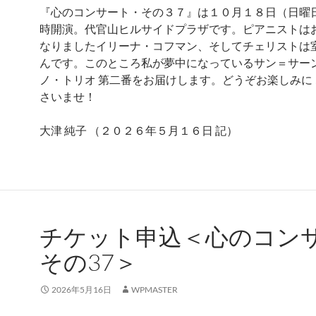
『心のコンサート・その３７』は１０月１８日（日曜
時開演。代官山ヒルサイドプラザです。ピアニストは
なりましたイリーナ・コフマン、そしてチェリストは室
んです。このところ私が夢中になっているサン＝サー
ノ・トリオ 第二番をお届けします。どうぞお楽しみに
さいませ！
大津 純子 （２０２６年５月１６日 記）
チケット申込＜心のコン
その37＞
2026年5月16日
WPMASTER