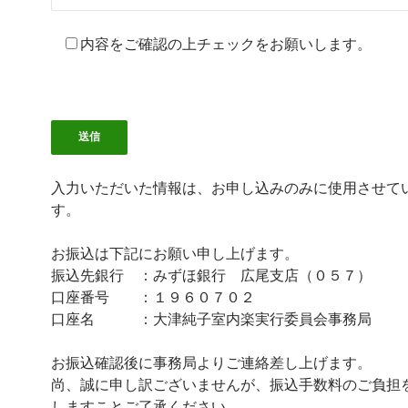
内容をご確認の上チェックをお願いします。
入力いただいた情報は、お申し込みのみに使用させて
す。
お振込は下記にお願い申し上げます。
振込先銀行 ：みずほ銀行 広尾支店（０５７）
口座番号 ：１９６０７０２
口座名 ：大津純子室内楽実行委員会事務局
お振込確認後に事務局よりご連絡差し上げます。
尚、誠に申し訳ございませんが、振込手数料のご負担
しますことご了承ください。