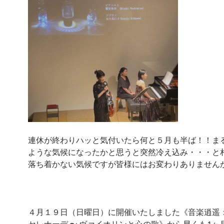
連休が終わりハッと気付いたら何と５月も半ば！！ま
ような気候になったかと思うと突然冷え込み・・・と
落ち着かない気候ですが皆様にはお変わりありません
４月１９日（日曜日）に開催いたしました《音楽逍遥
セレナーデ 〜 ヴァイオリンと心の歌》から早くも1ヶ