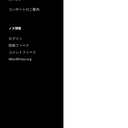
コンサートのご案内
メタ情報
ログイン
投稿フィード
コメントフィード
WordPress.org