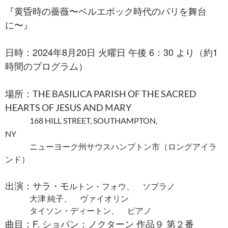
『黄昏時の薔薇〜ベルエポック時代のパリを舞台
に〜』
日時：2024年8月20日 火曜日 午後 6：30 より（約1
時間のプログラム）
場所：
THE BASILICA PARISH OF THE SACRED
HEARTS OF JESUS AND MARY
168 HILL STREET, SOUTHAMPTON,
NY
ニューヨーク州サウスハンプトン市（ロングアイラ
ンド）
出演：サラ・モ
ルトン・フォウ、 ソプラノ
大津 純子、 ヴァイオリン
タイソン・ディートン、 ピアノ
曲目：F. ショパン：ノクターン 作品９ 第２番