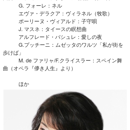
G. フォーレ：ネル
エヴァ・デラクア：ヴィラネル（牧歌）
ポーリーヌ・ヴィアルド：子守唄
J. マスネ：タイースの瞑想曲
アルフレード・バシュレ：愛しの夜
G.プッチーニ：ムゼッタのワルツ「私が街を
歩けば」
M. de ファリャ/F.クライスラー：スペイン舞
曲（オペラ『儚き人生』より）
ほか