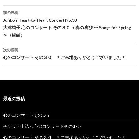
投
前の投稿
稿
Junko’s Heart-to-Heart Concert No.30
大津純子 心のコンサート その３０ ＜春の喜び 〜 Songs for Spring
ナ
＞（続編）
ビ
次の投稿
ゲ
心のコンサート その３０ ＊ご来場ありがとうございました＊
ー
シ
ョ
ン
最近の投稿
心のコンサートその３７
チケット申込＜心のコンサートその37＞
心のコンサート その３６ ＊ご来場ありがとうございました＊