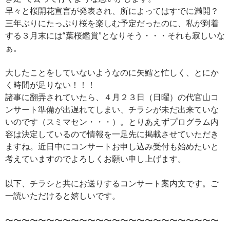
早々と桜開花宣言が発表され、所によってはすでに満開？
三年ぶりにたっぷり桜を楽しむ予定だったのに、私が到着
する３月末には“葉桜鑑賞”となりそう・・・それも寂しいな
ぁ。
大したことをしていないようなのに矢鱈と忙しく、とにか
く時間が足りない！！！
諸事に翻弄されていたら、４月２３日（日曜）の代官山コ
ンサート準備が出遅れてしまい、チラシが未だ出来ていな
いのです（スミマセン・・・）。とりあえずプログラム内
容は決定しているので情報を一足先に掲載させていただき
ますね。近日中にコンサートお申し込み受付も始めたいと
考えていますのでよろしくお願い申し上げます。
以下、チラシと共にお送りするコンサート案内文です。ご
一読いただけると嬉しいです。
〜〜〜〜〜〜〜〜〜〜〜〜〜〜〜〜〜〜〜〜〜〜〜〜〜〜