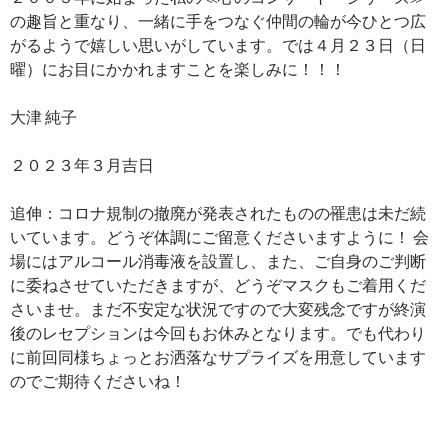
の趣旨と重なり、一緒に手をつなぐ仲間の輪が今ひとつ広
がるようで嬉しい思いがしています。では４月２３日（日
曜）にお目にかかれますことを楽しみに！！！
大津 純子
２０２３年３月吉日
追伸：コロナ規制の撤廃が発表されたものの罹患は未だ続
いています。どうぞ体調にご留意くださいますように！ 会
場にはアルコール消毒液を設置し、また、ご自身のご判断
に委ねさせていただきますが、どうぞマスクもご着用くだ
さいませ。まだ不安定な状況ですので大変残念ですが終演
後のレセプションは今回もお休みとなります。でも代わり
に前回同様ちょっとお洒落なサプライズを用意しています
のでご期待くださいね！