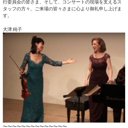
行委員会の皆さま、そして、コンサートの現場を支えるス
タッフの方々、ご来場の皆々さまに心より御礼申し上げま
す。
大津 純子
〜〜〜〜〜〜〜〜〜〜〜〜〜〜