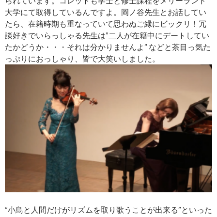
られています。コレットも学士と修士課程をメリーランド
大学にて取得しているんですよ。岡ノ谷先生とお話してい
たら、在籍時期も重なっていて思わぬご縁にビックリ！冗
談好きでいらっしゃる先生は”二人が在籍中にデートしてい
たかどうか・・・それは分かりませんよ” などと茶目っ気た
っぷりにおっしゃり、皆で大笑いしました。
”小鳥と人間だけがリズムを取り歌うことが出来る”といった