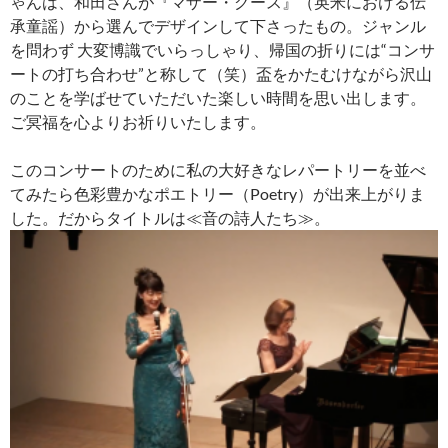
ゃんは、和田さんが『マザー・グース』（英米における伝
承童謡）から選んでデザインして下さったもの。ジャンル
を問わず 大変博識でいらっしゃり、帰国の折りには“コンサ
ートの打ち合わせ”と称して（笑）盃をかたむけながら沢山
のことを学ばせていただいた楽しい時間を思い出します。
ご冥福を心よりお祈りいたします。
このコンサートのために私の大好きなレパートリーを並べ
てみたら色彩豊かなポエトリー（Poetry）が出来上がりま
した。だからタイトルは≪音の詩人たち≫。