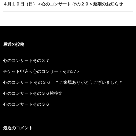
ビ
４月１９日（日）＜心のコンサート その２９＞延期のお知らせ
ゲ
ー
シ
最近の投稿
ョ
ン
心のコンサートその３７
チケット申込＜心のコンサートその37＞
心のコンサート その３６ ＊ご来場ありがとうございました＊
心のコンサートその３６挨拶文
心のコンサートその３６
最近のコメント