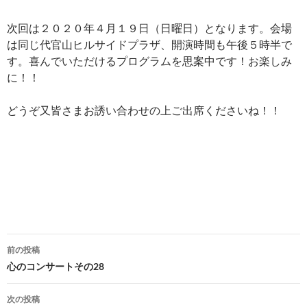
次回は２０２０年４月１９日（日曜日）となります。会場
は同じ代官山ヒルサイドプラザ、開演時間も午後５時半で
す。喜んでいただけるプログラムを思案中です！お楽しみ
に！！
どうぞ又皆さまお誘い合わせの上ご出席くださいね！！
投
前の投稿
稿
心のコンサートその28
ナ
次の投稿