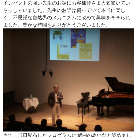
インパクトの強い先生のお話にお客様皆さま大変驚いてい
らっしゃいました。先生のお話は伺っていて本当に楽し
く、不思議な自然界のメカニズムに改めて興味をそそられ
ました。豊かな時間をありがとうございました。
さて、当日配布したプログラムに 選曲の思いなど認めまし