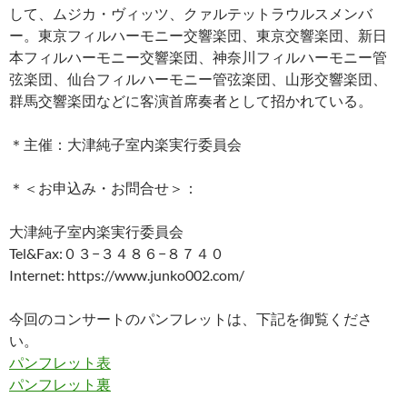
して、ムジカ・ヴィッツ、クァルテットラウルスメンバ
ー。東京フィルハーモニー交響楽団、東京交響楽団、新日
本フィルハーモニー交響楽団、神奈川フィルハーモニー管
弦楽団、仙台フィルハーモニー管弦楽団、山形交響楽団、
群馬交響楽団などに客演首席奏者として招かれている。
＊主催：大津純子室内楽実行委員会
＊＜お申込み・お問合せ＞：
大津純子室内楽実行委員会
Tel&Fax:０３−３４８６−８７４０
Internet: https://www.junko002.com/
今回のコンサートのパンフレットは、下記を御覧くださ
い。
パンフレット表
パンフレット裏