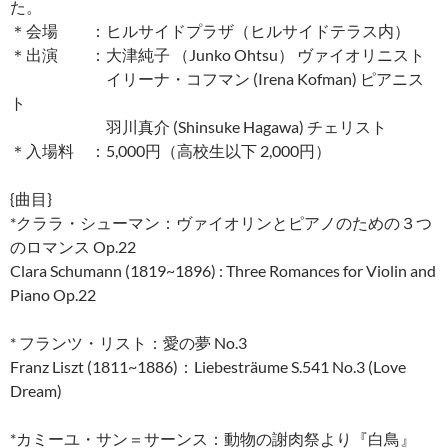
た。
＊会場 ：ヒルサイドプラザ（ヒルサイドテラス内）
＊出演 ：大津純子 （Junko Ohtsu） ヴァイオリニスト
イリーナ・コフマン (Irena Kofman) ピアニス
ト
羽川真介 (Shinsuke Hagawa) チェリスト
＊入場料 ：5,000円（高校生以下 2,000円）
{曲目}
*クララ・シューマン：ヴァイオリンとピアノのための３つ
のロマンス Op.22
Clara Schumann (1819~1896) : Three Romances for Violin and
Piano Op.22
* フランツ・リスト：愛の夢 No.3
Franz Liszt (1811~1886)：Liebesträume S.541 No.3 (Love
Dream)
*カミーユ・サン＝サーンス：動物の謝肉祭より『白鳥』