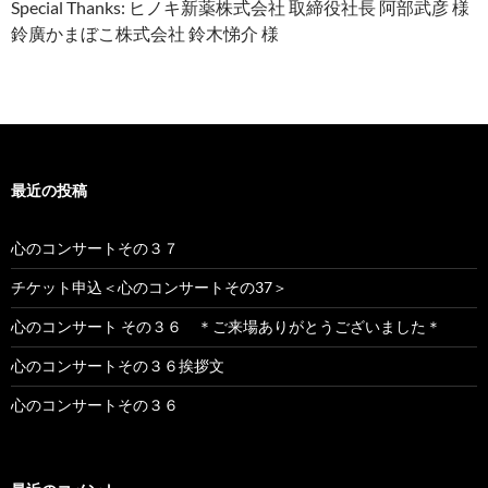
Special Thanks: ヒノキ新薬株式会社 取締役社長 阿部武彦 様
鈴廣かまぼこ株式会社 鈴木悌介 様
最近の投稿
心のコンサートその３７
チケット申込＜心のコンサートその37＞
心のコンサート その３６ ＊ご来場ありがとうございました＊
心のコンサートその３６挨拶文
心のコンサートその３６