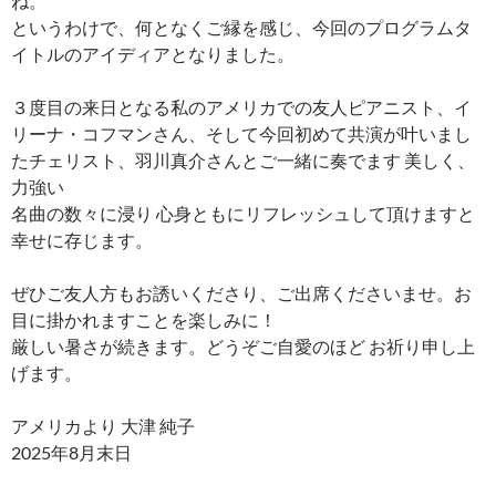
ね。
というわけで、何となくご縁を感じ、今回のプログラムタ
イトルのアイディアとなりました。
３度目の来日となる私のアメリカでの友人ピアニスト、イ
リーナ・コフマンさん、そして今回初めて共演が叶いまし
たチェリスト、羽川真介さんとご一緒に奏でます 美しく、
力強い
名曲の数々に浸り 心身ともにリフレッシュして頂けますと
幸せに存じます。
ぜひご友人方もお誘いくださり、ご出席くださいませ。お
目に掛かれますことを楽しみに！
厳しい暑さが続きます。どうぞご自愛のほど お祈り申し上
げます。
アメリカより 大津 純子
2025年8月末日