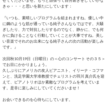
せてくださいませ。もっと頑張って自分磨きをしていかな
きゃ・・・と思いを新たにしています：
『いつも、素晴しいプログラムを組まれますね。優しい中
に鋼のような筋が通っている純子さんならではです。大騒
ぎしたり、力で対抗したりするのでなく、静かに、でも何
かに負けることなく行動していくことが大事ですね。美し
い音楽でそれのお出来になる純子さんの次の活動が楽しみ
です。』
次回秋10月19日（日曜日）の＜心のコンサート その３５＞
でお目にかかりましょう。
久しぶりにアメリカの友人ピアニスト、イリーナ・コフマ
ンと、洗足学園大学准教授でチェリストの羽川 真介氏を迎
えて、ピアノトリオほか素敵なプログラムを考えていま
す。是非に楽しみにしていてくださいませ！
お会いできるのを心待ちにしています。