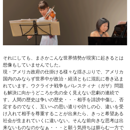
それにしても、まさかこんな世界情勢が現実に起きるとは
想像もしていませんでした。
現・アメリカ政府の仕掛ける様々な揺さぶりで、アメリカ
国内のみならず世界中が政治・経済ともに混乱に巻き込ま
れています。ウクライナ戦争もパレスティナ（ガザ）問題
も解決に向かうどころか先の全く見えない悲劇の連続で
す。人間の歴史は争いの歴史・・・相手を誹謗中傷し、否
定するのでなく、互いへの思い遣りや許しの心、違いを受
け入れて相手を尊重することが出来たら、きっと希望ある
社会が生まれていくに違いない。そんな前向きな思考は出
来ないものなのかなぁ・・・と願う気持ちは膨らむ一方で