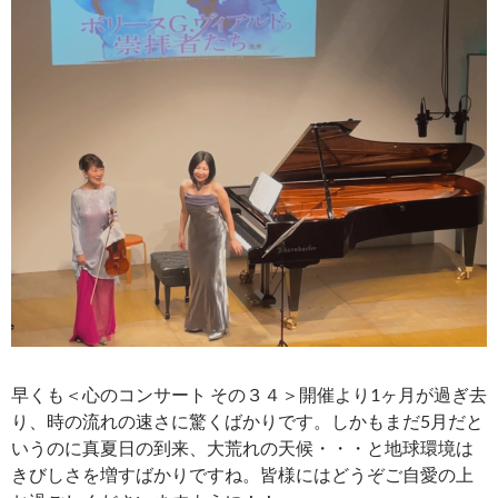
早くも＜心のコンサート その３４＞開催より1ヶ月が過ぎ去
り、時の流れの速さに驚くばかりです。しかもまだ5月だと
いうのに真夏日の到来、大荒れの天候・・・と地球環境は
きびしさを増すばかりですね。皆様にはどうぞご自愛の上