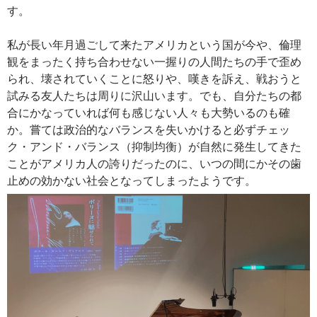
す。
私が長い年月過ごして来たアメリカという国が今や、倫理
観をまったく持ち合わせない一握りの人間たちの手で歪め
られ、壊されていくことに怒りや、嘆きを訴え、戦おうと
試みる友人たちは周りに沢山います。でも、自分たちの都
合にかなっていれば何も感じない人々も大勢いるのも確
か。嘗ては政治的なバランスを失いかけると必ずチェッ
ク・アンド・バランス（抑制均衡）が自然に発生してきた
ことがアメリカ人の誇りだったのに、いつの間にかその歯
止めの効かない社会となってしまったようです。