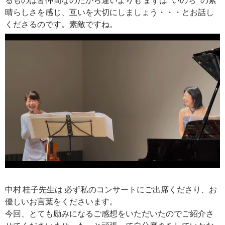
晴らしさを感じ、互いを大切にしましょう・・・とお話し
くださるのです。素敵ですね。
中村 桂子先生は 必ず私のコンサートにご出席くださり、お
優しいお言葉をくださいます。
今回、とても励みになるご感想をいただいたのでご紹介さ