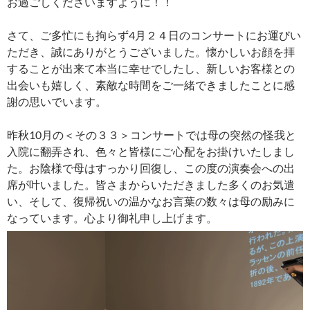
お過ごしくださいますように！！
さて、ご多忙にも拘らず4月２４日のコンサートにお運びい
ただき、誠にありがとうございました。懐かしいお顔を拝
することが出来て本当に幸せでしたし、新しいお客様との
出会いも嬉しく、素敵な時間をご一緒できましたことに感
謝の思いでいます。
昨秋10月の＜その３３＞コンサートでは母の突然の怪我と
入院に翻弄され、色々と皆様にご心配をお掛けいたしまし
た。お陰様で母はすっかり回復し、この度の演奏会への出
席が叶いました。皆さまからいただきました多くのお気遣
い、そして、復帰祝いの温かなお言葉の数々は母の励みに
なっています。心より御礼申し上げます。