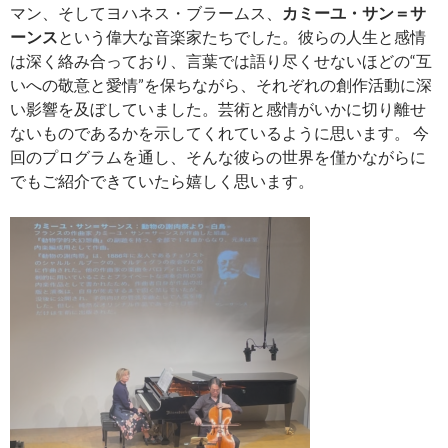
マン、そしてヨハネス・ブラームス、
カミーユ・サン＝サ
ーンス
という偉大な音楽家たち
でした。彼らの人生と感情
は深く絡み合っており、言葉では語り尽くせないほどの“互
いへの敬意と愛情”を保ちながら、それぞれの創作活動に深
い影響を及ぼしていました。芸術と感情がいかに切り離せ
ないものであるかを示して
くれているように思います。
今
回のプログラムを通し、そんな彼らの世界を僅かながらに
でもご紹介できていたら嬉しく思います。